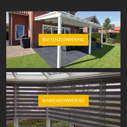
BUITENZONWERING
BINNENZONWERING