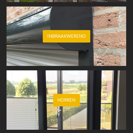
INBRAAKWEREND
HORREN