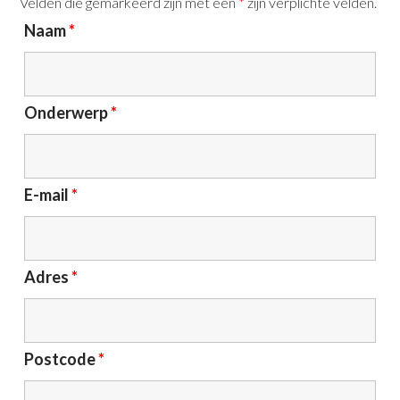
Velden die gemarkeerd zijn met een
*
zijn verplichte velden.
Naam
*
Onderwerp
*
E-mail
*
Adres
*
Postcode
*