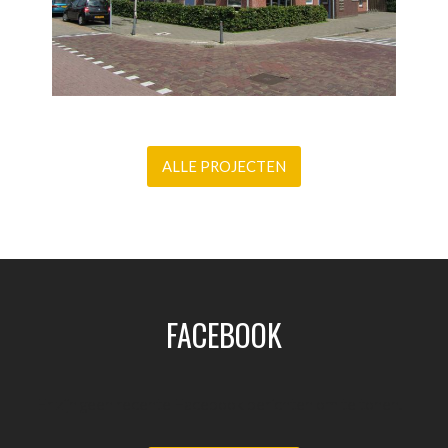
ALLE PROJECTEN
FACEBOOK
Er zijn geen recente Facebook berichten om te tonen.