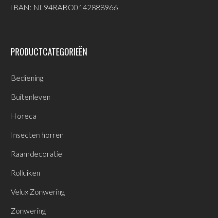
IBAN: NL94RABO0142888966
PRODUCTCATEGORIEËN
Bediening
Buitenleven
Horeca
Insecten horren
Raamdecoratie
Rolluiken
Velux Zonwering
Zonwering