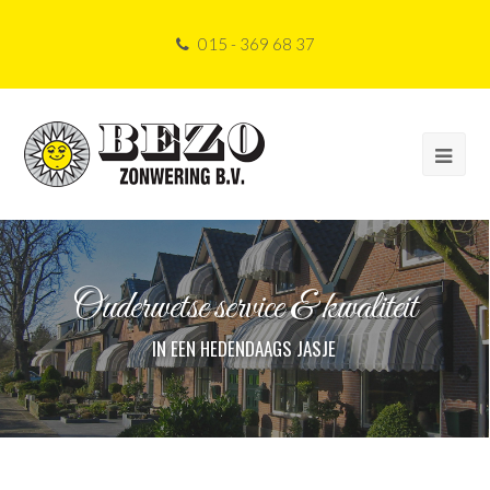
015 - 369 68 37
Ouderwetse service & kwaliteit
IN EEN HEDENDAAGS JASJE